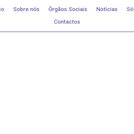
io
Sobre nós
Órgãos Sociais
Notícias
Só
Contactos