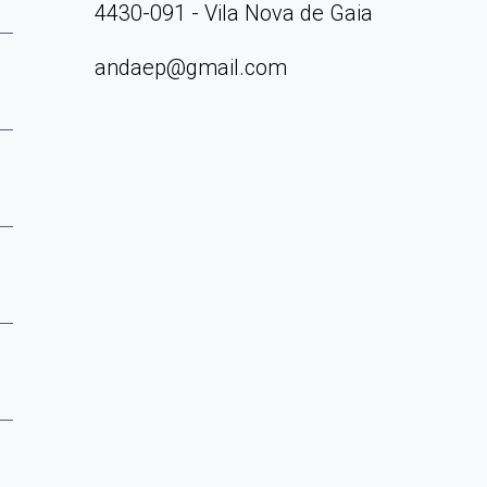
4430-091 - Vila Nova de Gaia
andaep@gmail.com